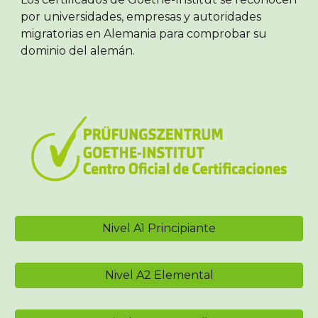
por universidades, empresas y autoridades
migratorias en Alemania para comprobar su
dominio del alemán.
Nivel A1 Principiante
Nivel A2 Elemental