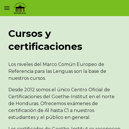
Skip to main content
Skip to navigation
Cursos y
certificaciones
Los niveles del
Marco Común Europeo de
Referencia para las Lenguas son la base de
nuestros cursos
.
Desde 2012 somos el único Centro Oficial de
Certificaciones del Goethe-Institut en el norte
de Honduras. Ofrecemos exámenes de
certificación de A1 hasta C1 a nuestros
estudiantes y el público en general.
Los certificados de Goethe-Institut se reconocen